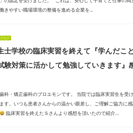
」の認定を受けました。 これは、安心して子育てと仕事の両
働きやすい職場環境の整備を進める企業を...
ブログ
生士学校の臨床実習を終えて『学んだこ
試験対策に活かして勉強していきます』
歯科・矯正歯科のブロエモンです。 当院では臨床実習生を受
ます。いつも患者さんからの温かい眼差し、ご理解ご協力に感
臨床実習を終えたＳさんより感想を頂いたので紹介...