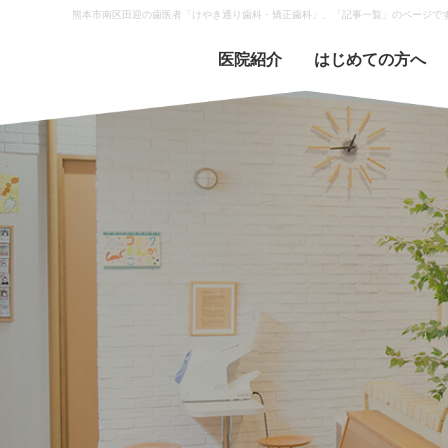
熊本市南区田迎の歯医者「けやき通り歯科・矯正歯科」、「記事一覧」のページで
医院紹介
はじめての方へ