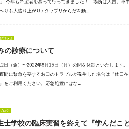
」 今年も希望者を募って行ってきました！！場所は人吉。車
べりも大盛り上がり♪ タップリからだを動...
お知らせ
みの診療について
月12日（金）〜2022年8月15日（月）の間を休診といたします。
夜間に緊急を要するお口のトラブルが発生した場合は『休日在
』をご利用ください。応急処置にはな...
ブログ
生士学校の臨床実習を終えて『学んだこ