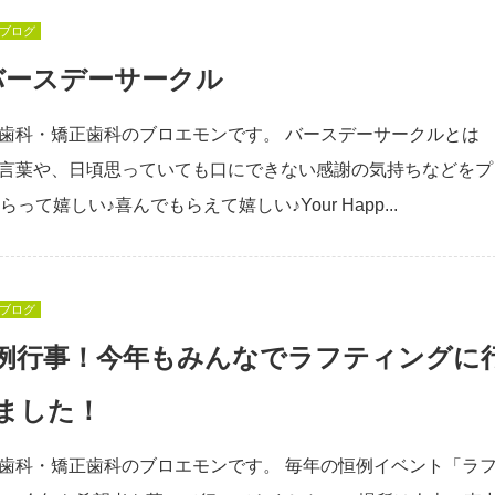
ブログ
バースデーサークル
歯科・矯正歯科のブロエモンです。 バースデーサークルとは
言葉や、日頃思っていても口にできない感謝の気持ちなどをプ
らって嬉しい♪喜んでもらえて嬉しい♪Your Happ...
ブログ
例行事！今年もみんなでラフティングに
ました！
歯科・矯正歯科のブロエモンです。 毎年の恒例イベント「ラ