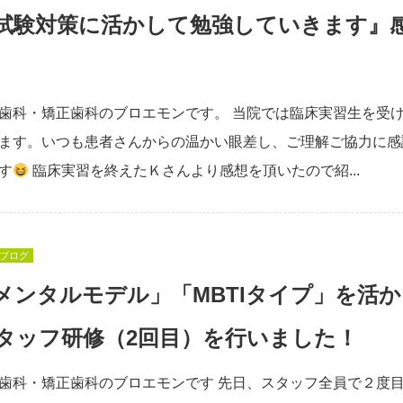
試験対策に活かして勉強していきます』
歯科・矯正歯科のブロエモンです。 当院では臨床実習生を受
ます。いつも患者さんからの温かい眼差し、ご理解ご協力に感
す
臨床実習を終えたＫさんより感想を頂いたので紹...
ブログ
メンタルモデル」「MBTIタイプ」を活か
タッフ研修（2回目）を行いました！
歯科・矯正歯科のブロエモンです 先日、スタッフ全員で２度