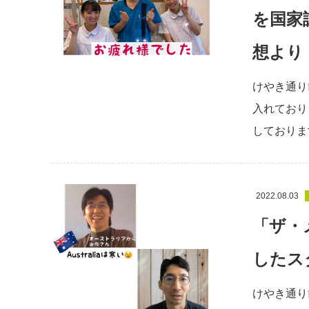
を国家
想より
けやき通り
入れており
しておりま
2022.08.03
「ザ・
したス
けやき通り