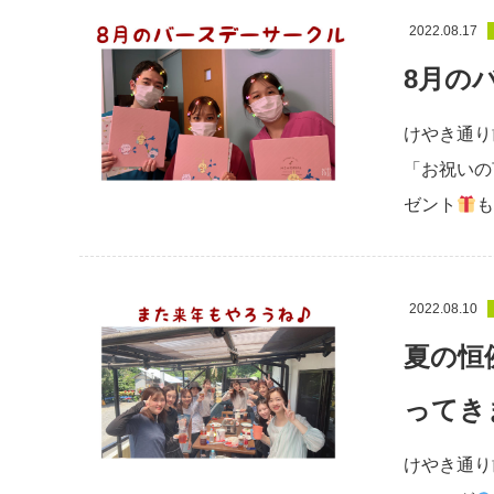
2022.08.17
8月の
けやき通り
「お祝いの
ゼント
も
2022.08.10
夏の恒
ってき
けやき通り