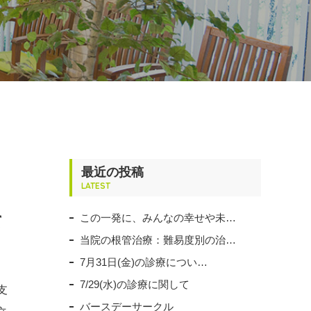
最近の投稿
LATEST
この一発に、みんなの幸せや未…
て
当院の根管治療：難易度別の治…
7月31日(金)の診療につい…
7/29(水)の診療に関して
支
バースデーサークル