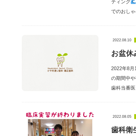
ティング
でのおしゃ
2022.08.10
お盆休
2022年8
の期間中や
歯科当番医
2022.08.05
歯科衛