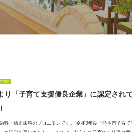
ブログ
より「子育て支援優良企業」に認定され
！
歯科・矯正歯科のブロエモンです。 令和3年度「熊本市子育て