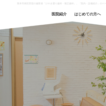
熊本市南区田迎の歯医者「けやき通り歯科・矯正歯科」、「院内・設備紹介」のペ
医院紹介
はじめての方へ