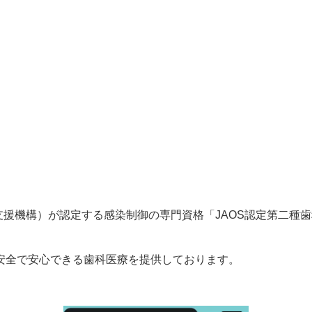
健支援機構）が認定する感染制御の専門資格「JAOS認定第二種
安全で安心できる歯科医療を提供しております。