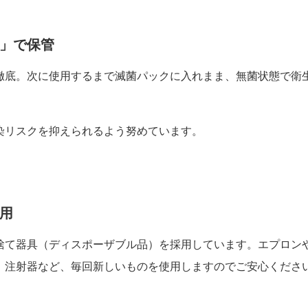
ク」で保管
徹底。次に使用するまで滅菌パックに入れまま、無菌状態で衛
染リスクを抑えられるよう努めています。
使用
捨て器具（ディスポーザブル品）を採用しています。エプロン
、注射器など、毎回新しいものを使用しますのでご安心くださ