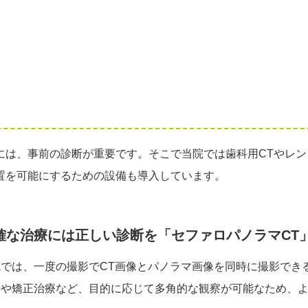
には、事前の診断が重要です。そこで当院では歯科用CTやレ
置を可能にするための設備も導入しています。
的確な治療には正しい診断を「セファロパノラマCT
院では、一度の撮影でCT画像とパノラマ画像を同時に撮影でき
療や矯正治療など、目的に応じて多角的な観察が可能なため、