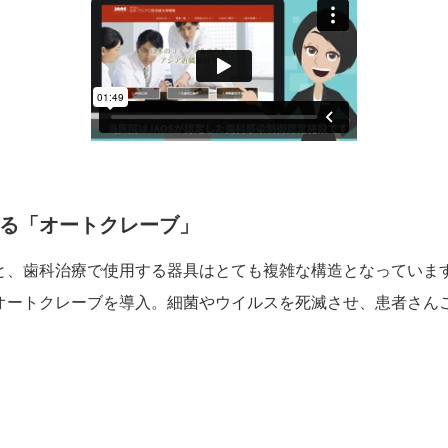
する「オートクレーブ」
と、歯科治療で使用する器具はとても複雑な構造となっていま
オートクレーブを導入。細菌やウイルスを死滅させ、患者さん