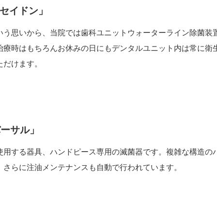
ポセイドン」
いう思いから、当院では歯科ユニットウォーターライン除菌装
治療時はもちろんお休みの日にもデンタルユニット内は常に衛
ただけます。
バーサル」
使用する器具、ハンドピース専用の滅菌器です。複雑な構造の
。さらに注油メンテナンスも自動で行われています。