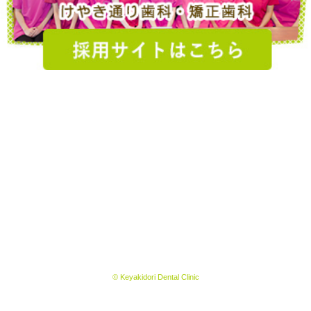
© Keyakidori Dental Clinic