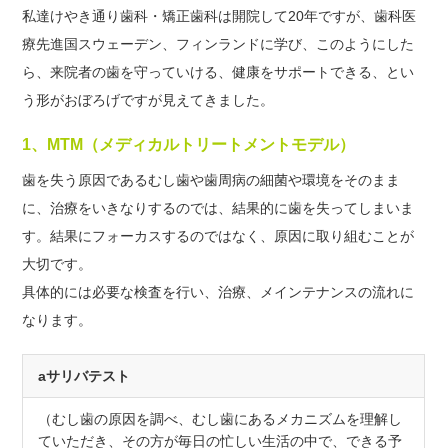
私達けやき通り歯科・矯正歯科は開院して20年ですが、歯科医
療先進国スウェーデン、フィンランドに学び、このようにした
ら、来院者の歯を守っていける、健康をサポートできる、とい
う形がおぼろげですが見えてきました。
1、MTM（メディカルトリートメントモデル）
歯を失う原因であるむし歯や歯周病の細菌や環境をそのまま
に、治療をいきなりするのでは、結果的に歯を失ってしまいま
す。結果にフォーカスするのではなく、原因に取り組むことが
大切です。
具体的には必要な検査を行い、治療、メインテナンスの流れに
なります。
aサリバテスト
（むし歯の原因を調べ、むし歯にあるメカニズムを理解し
ていただき、その方が毎日の忙しい生活の中で、できる予