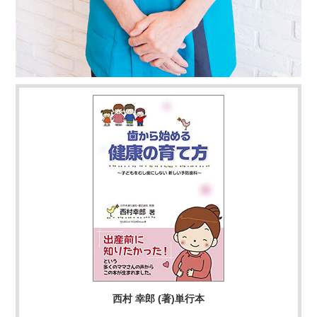
西村 幸郎 (著)単行本