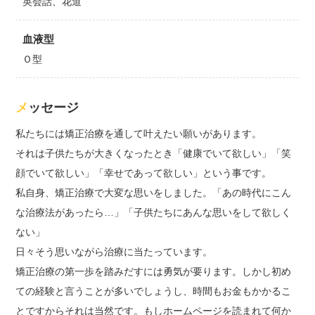
英会話、花道
血液型
Ｏ型
メッセージ
私たちには矯正治療を通して叶えたい願いがあります。
それは子供たちが大きくなったとき「健康でいて欲しい」「笑
顔でいて欲しい」「幸せであって欲しい」という事です。
私自身、矯正治療で大変な思いをしました。「あの時代にこん
な治療法があったら…」「子供たちにあんな思いをして欲しく
ない」
日々そう思いながら治療に当たっています。
矯正治療の第一歩を踏みだすには勇気が要ります。しかし初め
ての経験と言うことが多いでしょうし、時間もお金もかかるこ
とですからそれは当然です。もしホームページを読まれて何か