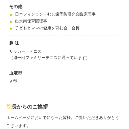
その他
日本フィンランドむし歯予防研究会臨床理事
出水南保育園理事
子どもとママの健康を育む会 会長
趣 味
サッカー、テニス
（週一回ファミリーテニスに通っています）
血液型
Ａ型
院長からのご挨拶
ホームページにおいでになった皆様。ご覧いただきありがとう
ございます。