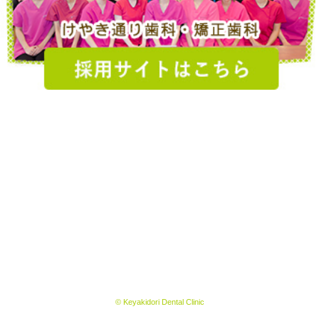
© Keyakidori Dental Clinic