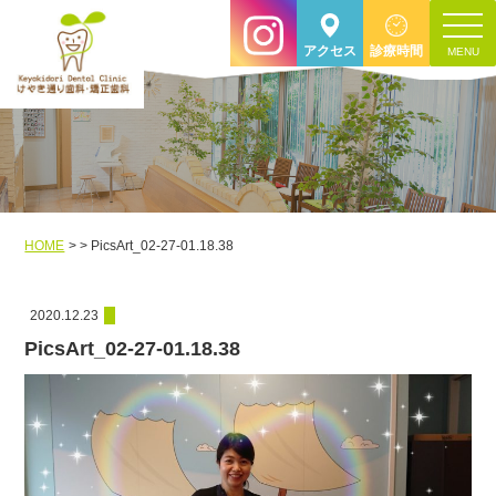
toggle
アクセス
診療時間
navigat
HOME
PicsArt_02-27-01.18.38
2020.12.23
PicsArt_02-27-01.18.38