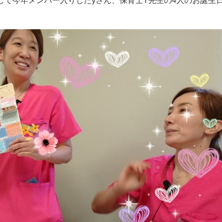
そして今年メンバー入りしたyさん、保育士T先生の4人のお誕生