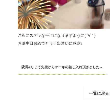
さらにステキな一年になりますように( ´∀｀)
お誕生日おめでとう！出逢いに感謝♪
院長&りょう先生からケーキの差し入れ頂きました～
一覧に戻る