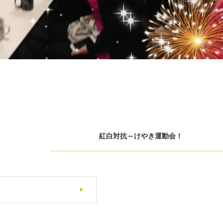
紅白対抗～けやき運動会！