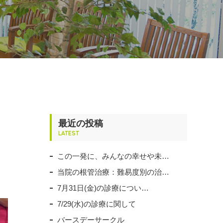
最近の投稿
LATEST
この一発に、みんなの幸せや未…
当院の根管治療：難易度別の治…
7月31日(金)の診療につい…
7/29(水)の診療に関して
バースデーサークル