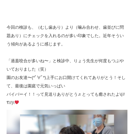
今回の検診も、（むし歯あり）より（噛み合わせ、歯並びに問
題あり）にチェックを入れるのが多い印象でした。近年そうい
う傾向があるように感じます。
「過蓋咬合が多いね〜」と検診中、りょう先生が何度もつぶや
いておりました（笑）
園のお友達〜(*ﾟ∀ﾟ*)上手にお口開けてくれてありがとう！そし
て、最後は園庭で元気いっぱい
バイバーイ！！って見送りありがとう♬とっても癒されたよ\(//
∇//)\