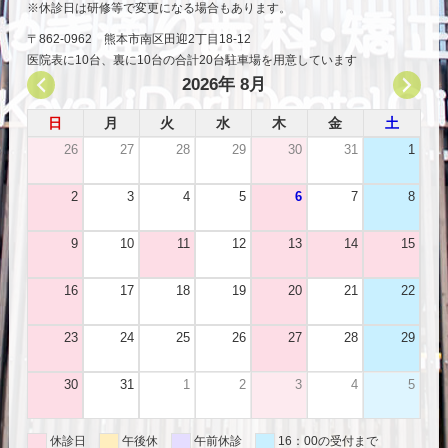
休診日は研修等で変更になる場合もあります。
〒862-0962 熊本市南区田迎2丁目18-12
医院表に10台、裏に10台の合計20台駐車場を用意しています
2026年 8月
日
月
火
水
木
金
土
26
27
28
29
30
31
1
2
3
4
5
6
7
8
9
10
11
12
13
14
15
16
17
18
19
20
21
22
23
24
25
26
27
28
29
30
31
1
2
3
4
5
休診日
午後休
午前休診
16：00の受付まで