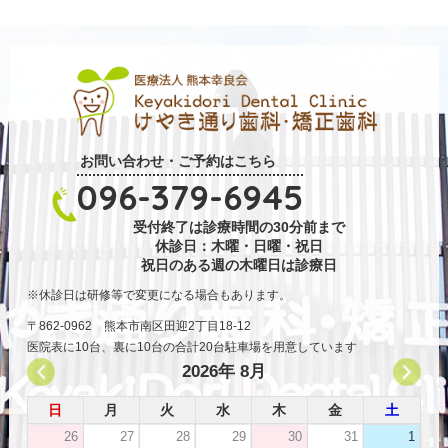
お問い合わせ・ご予約はこちら
096-379-6945
受付終了は診療時間の30分前まで
休診日：木曜・日曜・祝日
祝日のある週の木曜日は診療日
休診日は研修等で変更になる場合もあります。
〒862-0962 熊本市南区田迎2丁目18-12
医院表に10台、裏に10台の合計20台駐車場を用意しています
2026年 8月
日
月
火
水
木
金
土
26
27
28
29
30
31
1