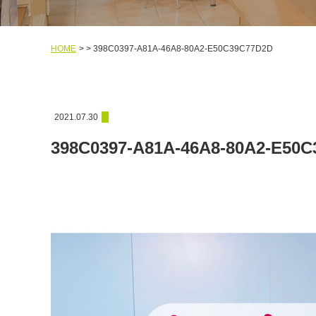
HOME
398C0397-A81A-46A8-80A2-E50C39C77D2D
2021.07.30
398C0397-A81A-46A8-80A2-E50