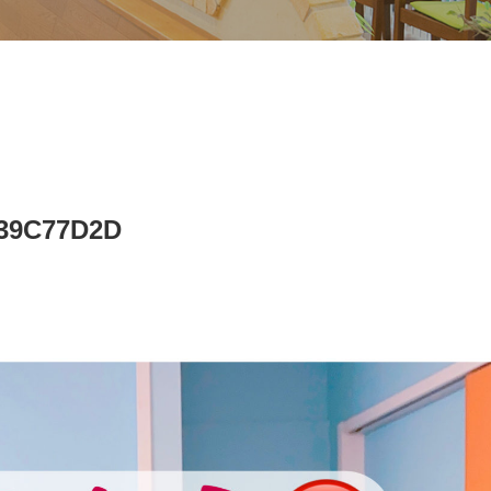
C39C77D2D