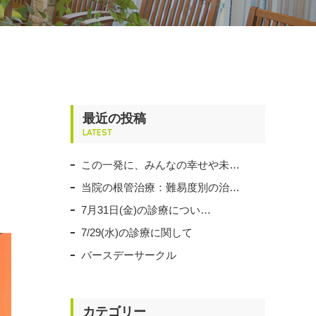
最近の投稿
LATEST
この一発に、みんなの幸せや未…
当院の根管治療：難易度別の治…
7月31日(金)の診療につい…
7/29(水)の診療に関して
バースデーサークル
カテゴリー