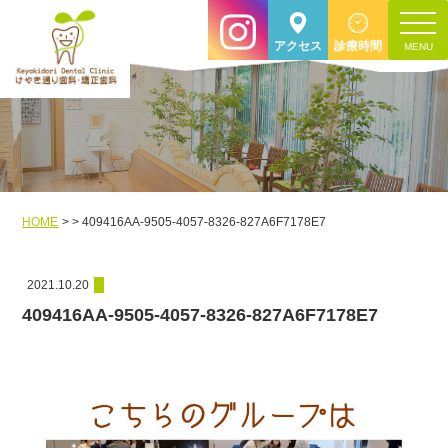
toggle
アクセス
診療時間
navigat
HOME
409416AA-9505-4057-8326-827A6F7178E7
2021.10.20
409416AA-9505-4057-8326-827A6F7178E7