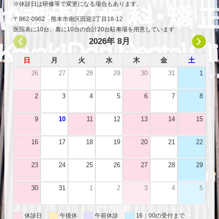
休診日は研修等で変更になる場合もあります。
〒862-0962 熊本市南区田迎2丁目18-12
医院表に10台、裏に10台の合計20台駐車場を用意しています
2026年 8月
日
月
火
水
木
金
土
26
27
28
29
30
31
1
2
3
4
5
6
7
8
9
10
11
12
13
14
15
16
17
18
19
20
21
22
23
24
25
26
27
28
29
30
31
1
2
3
4
5
休診日
午後休
午前休診
16：00の受付まで