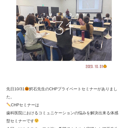
先日
10/31
鰐石先生の
CHP
プライベートセミナーがありまし
た。
CHP
セミナーは
歯科医院におけるコミュニケーションの悩みを解決出来る体感
型セミナーです