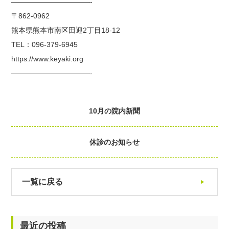
———————————-
〒
862-0962
熊本県熊本市南区田迎
2
丁目
18-12
TEL
：
096-379-6945
https://www.keyaki.org
———————————-
10月の院内新聞
休診のお知らせ
一覧に戻る
最近の投稿