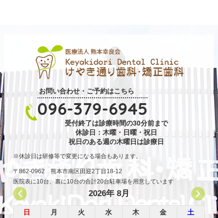
お問い合わせ・ご予約はこちら
096-379-6945
受付終了は診療時間の30分前まで
休診日：木曜・日曜・祝日
祝日のある週の木曜日は診療日
休診日は研修等で変更になる場合もあります。
〒862-0962 熊本市南区田迎2丁目18-12
医院表に10台、裏に10台の合計20台駐車場を用意しています
2026年 8月
日
月
火
水
木
金
土