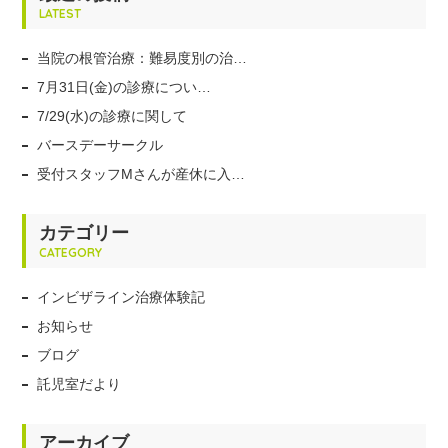
LATEST
当院の根管治療：難易度別の治…
7月31日(金)の診療につい…
7/29(水)の診療に関して
バースデーサークル
受付スタッフMさんが産休に入…
カテゴリー
CATEGORY
インビザライン治療体験記
お知らせ
ブログ
託児室だより
アーカイブ