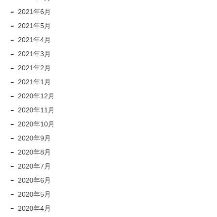
2021年6月
2021年5月
2021年4月
2021年3月
2021年2月
2021年1月
2020年12月
2020年11月
2020年10月
2020年9月
2020年8月
2020年7月
2020年6月
2020年5月
2020年4月