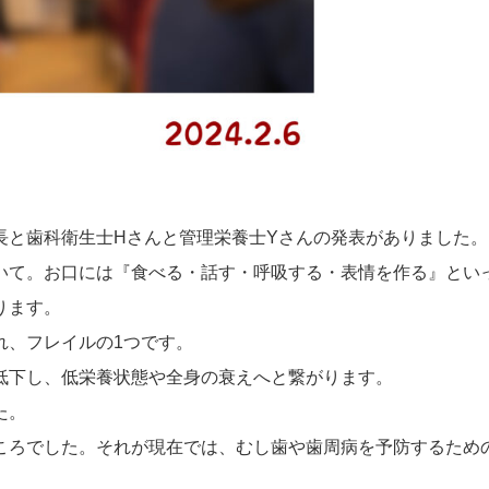
長と歯科衛生士Hさんと管理栄養士Yさんの発表がありました。
いて。お口には『食べる・話す・呼吸する・表情を作る』とい
ります。
れ、フレイルの1つです。
低下し、低栄養状態や全身の衰えへと繋がります。
た。
ころでした。それが現在では、むし歯や歯周病を予防するため