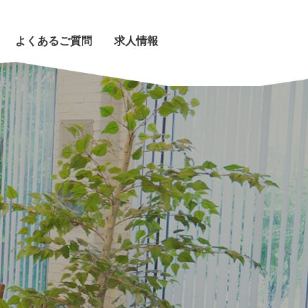
よくあるご質問
求人情報