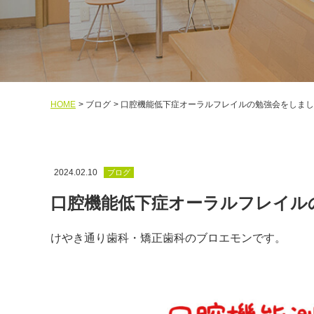
HOME
ブログ
口腔機能低下症オーラルフレイルの勉強会をしまし
2024.02.10
ブログ
口腔機能低下症オーラルフレイル
けやき通り歯科・矯正歯科のブロエモンです。