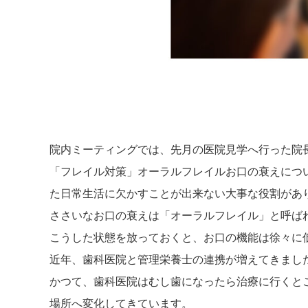
院内ミーティングでは、先月の医院見学へ行った院
「フレイル対策」オーラルフレイルお口の衰え
につ
た日常生活に欠かすことが出来ない大事な役割があ
ささいなお口の衰えは「オーラルフレイル」と呼ば
こうした状態を放っておくと、お口の機能は徐々に
近年、歯科医院と管理栄養士の連携が増えてきまし
かつて、歯科医院はむし歯になったら治療に行くと
場所へ変化してきています。