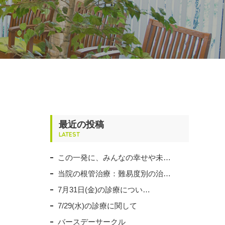
最近の投稿
LATEST
この一発に、みんなの幸せや未…
当院の根管治療：難易度別の治…
7月31日(金)の診療につい…
7/29(水)の診療に関して
バースデーサークル