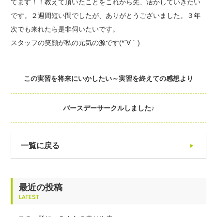
てます！！教えて頂いたことをこれから先、活かしていきたい
です。２週間短い間でしたが、ありがとうございました。３年
次でも来れたら是非伺いたいです。
スタッフの笑顔が私の元気の源です(*´∀｀)
この実習を将来にいかしたい～実習を終えての感想より
バースデーサークルしました♪
一覧に戻る
最近の投稿
LATEST