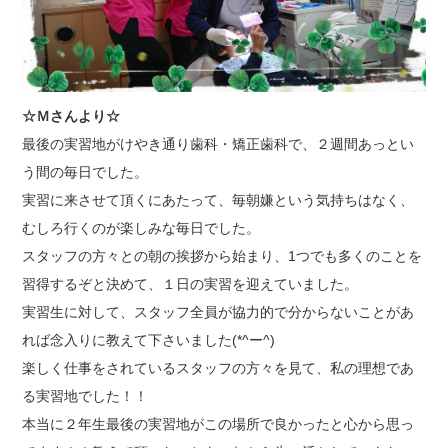
☆Ｍさんより☆
最後の実習地がけやき通り歯科・矯正歯科で、２週間あっとい
う間の毎日でした。
実習に来させて頂くにあたって、毎朝嫌という気持ちはなく、
むしろ行くのが楽しみな毎日でした。
スタッフの方々との朝の挨拶から始まり、1つでも多くのことを
習得するぞと決めて、１日の実習を迎えていました。
実習生に対して、スタッフ全員が協力的で分からないことがあ
れば念入りに教えて下さいました(*^ー^)
楽しく仕事をされているスタッフの方々を見て、私の理想であ
る実習地でした！！
本当に２年生最後の実習地がこの場所で良かったと心から思っ