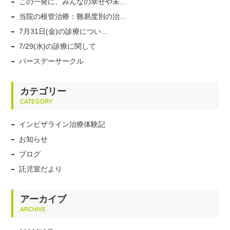
この一発に、みんなの幸せや未…
当院の根管治療：難易度別の治…
7月31日(金)の診療につい…
7/29(水)の診療に関して
バースデーサークル
カテゴリー
CATEGORY
インビザライン治療体験記
お知らせ
ブログ
託児室だより
アーカイブ
ARCHIVE