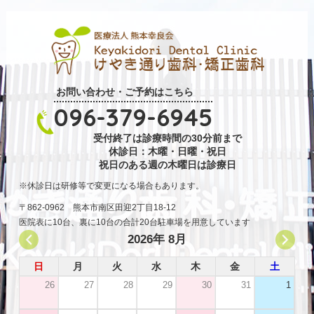
お問い合わせ・ご予約はこちら
096-379-6945
受付終了は診療時間の30分前まで
休診日：木曜・日曜・祝日
祝日のある週の木曜日は診療日
休診日は研修等で変更になる場合もあります。
〒862-0962 熊本市南区田迎2丁目18-12
医院表に10台、裏に10台の合計20台駐車場を用意しています
2026年 8月
日
月
火
水
木
金
土
26
27
28
29
30
31
1