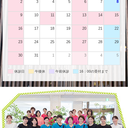
2
3
4
5
6
7
8
9
10
11
12
13
14
15
16
17
18
19
20
21
22
23
24
25
26
27
28
29
30
31
1
2
3
4
5
休診日
午後休
午前休診
16：00の受付まで