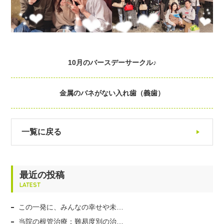
10月のバースデーサークル♪
金属のバネがない入れ歯（義歯）
一覧に戻る
最近の投稿
LATEST
この一発に、みんなの幸せや未…
当院の根管治療：難易度別の治…