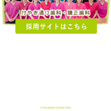
© Keyakidori Dental Clinic