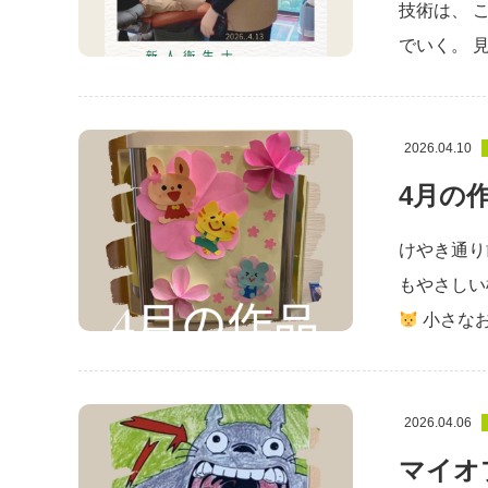
技術は、 
でいく。 
2026.04.10
4月の
けやき通り
もやさしい
小さな
2026.04.06
マイオ