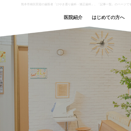
熊本市南区田迎の歯医者「けやき通り歯科・矯正歯科」、「記事一覧」のページで
医院紹介
はじめての方へ