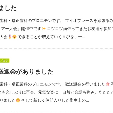
ました
歯科・矯正歯科のブロエモンです。 マイオブレースを頑張る
「アー大会」開催中です
コツコツ頑張ってきたお友達が参加
大会
できることが増えていく喜びを、一...
ブログ
送迎会がありました
歯科・矯正歯科のブロエモンです。 歓送迎会を行いました
とも久しぶりに再会。元気な姿に、自然と会話も弾み、あたた
りました
そして新しく仲間入りした衛生士の...