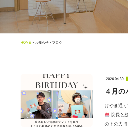
HOME
お知らせ・ブログ
2026.04.30
４月の
けやき通り
院長と総
の下の力持