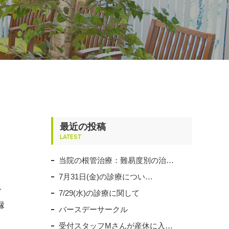
最近の投稿
LATEST
当院の根管治療：難易度別の治…
7月31日(金)の診療につい…
ル
7/29(水)の診療に関して
縁
バースデーサークル
受付スタッフMさんが産休に入…