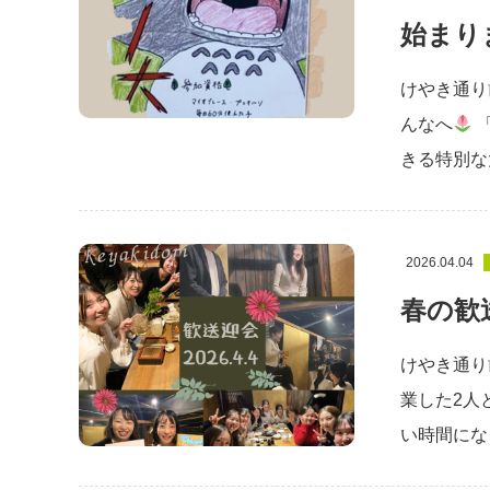
始まり
けやき通り
んなへ
きる特別な
2026.04.04
春の歓
けやき通り
業した2人
い時間にな