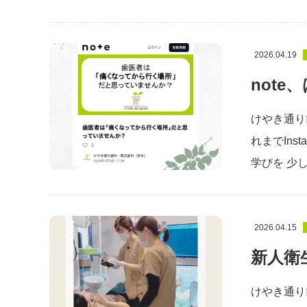
2026.04.19
note
けやき通り
れまでIn
学びを 少し
2026.04.15
新人衛
けやき通り