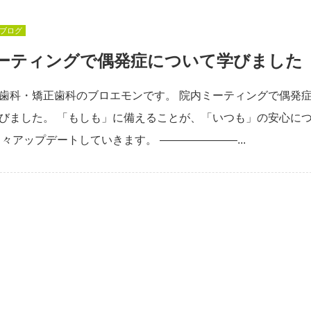
ブログ
ーティングで偶発症について学びました
歯科・矯正歯科のブロエモンです。 院内ミーティングで偶発
びました。 「もしも」に備えることが、「いつも」の安心に
日々アップデートしていきます。 ―――――――...