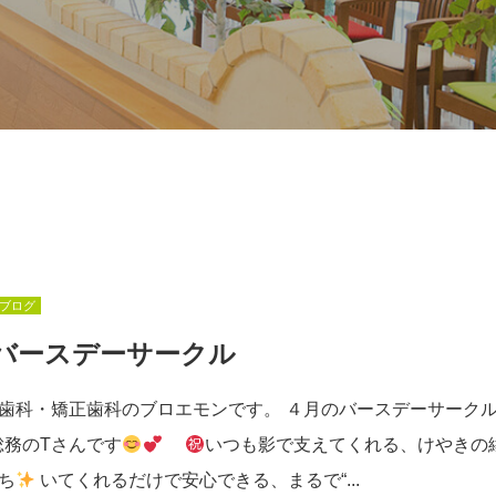
ブログ
バースデーサークル
歯科・矯正歯科のブロエモンです。 ４月のバースデーサーク
務のTさんです
いつも影で支えてくれる、けやきの
ち
いてくれるだけで安心できる、まるで“...