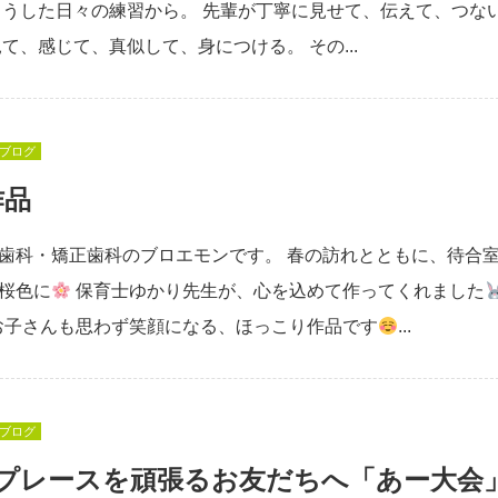
こうした日々の練習から。 先輩が丁寧に見せて、伝えて、つな
見て、感じて、真似して、身につける。 その...
ブログ
作品
歯科・矯正歯科のブロエモンです。 春の訪れとともに、待合
桜色に
保育士ゆかり先生が、心を込めて作ってくれました
お子さんも思わず笑顔になる、ほっこり作品です
...
ブログ
プレースを頑張るお友だちへ「あー大会