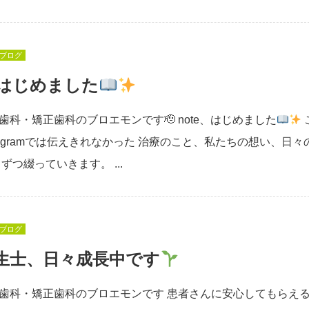
ブログ
、はじめました
歯科・矯正歯科のブロエモンです🫡 note、はじめました
stagramでは伝えきれなかった 治療のこと、私たちの想い、日々
ずつ綴っていきます。 ...
ブログ
生士、日々成長中です
歯科・矯正歯科のブロエモンです 患者さんに安心してもらえ