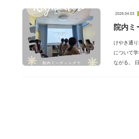
2026.04.03
院内ミ
けやき通り
について学
ながる。 