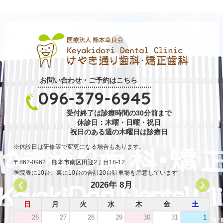
お問い合わせ・ご予約はこちら
096-379-6945
受付終了は診療時間の30分前まで
休診日：木曜・日曜・祝日
祝日のある週の木曜日は診療日
休診日は研修等で変更になる場合もあります。
〒862-0962 熊本市南区田迎2丁目18-12
医院表に10台、裏に10台の合計20台駐車場を用意しています
2026年 8月
日
月
火
水
木
金
土
26
27
28
29
30
31
1