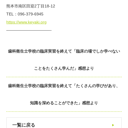
熊本市南区田迎
2
丁目
18-12
TEL
：
096-379-6945
https://www.keyaki.org
———————————-
歯科衛生士学校の臨床実習を終えて「臨床の場でしか学べない
ことをたくさん学んだ」感想より
歯科衛生士学校の臨床実習を終えて「たくさんの学びがあり、
知識を深めることができた」感想より
一覧に戻る