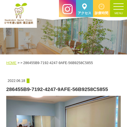
toggle
アクセス
診療時間
navigat
HOME
286455B9-7192-4247-9AFE-56B9258C5855
2022.06.18
286455B9-7192-4247-9AFE-56B9258C5855