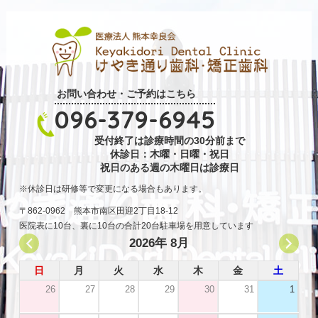
お問い合わせ・ご予約はこちら
096-379-6945
受付終了は診療時間の30分前まで
休診日：木曜・日曜・祝日
祝日のある週の木曜日は診療日
休診日は研修等で変更になる場合もあります。
〒862-0962 熊本市南区田迎2丁目18-12
医院表に10台、裏に10台の合計20台駐車場を用意しています
2026年 8月
日
月
火
水
木
金
土
26
27
28
29
30
31
1