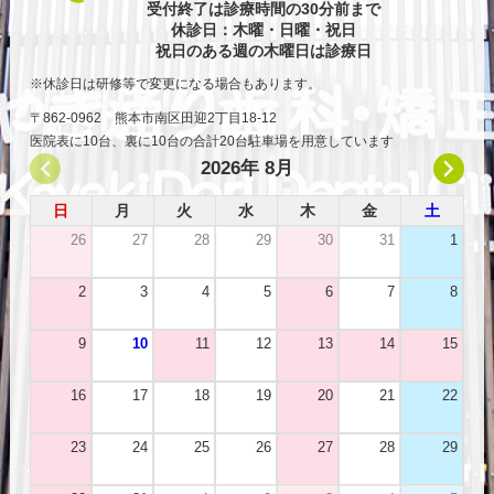
受付終了は診療時間の30分前まで
休診日：木曜・日曜・祝日
祝日のある週の木曜日は診療日
休診日は研修等で変更になる場合もあります。
〒862-0962 熊本市南区田迎2丁目18-12
医院表に10台、裏に10台の合計20台駐車場を用意しています
2026年 8月
日
月
火
水
木
金
土
26
27
28
29
30
31
1
2
3
4
5
6
7
8
9
10
11
12
13
14
15
16
17
18
19
20
21
22
23
24
25
26
27
28
29