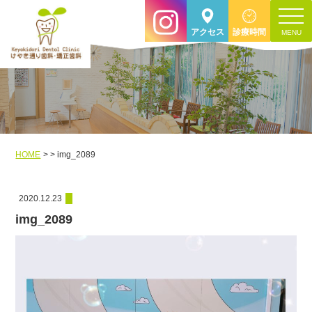
toggle
アクセス
診療時間
navigat
HOME
img_2089
2020.12.23
img_2089