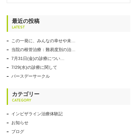
最近の投稿
LATEST
この一発に、みんなの幸せや未…
当院の根管治療：難易度別の治…
7月31日(金)の診療につい…
7/29(水)の診療に関して
バースデーサークル
カテゴリー
CATEGORY
インビザライン治療体験記
お知らせ
ブログ