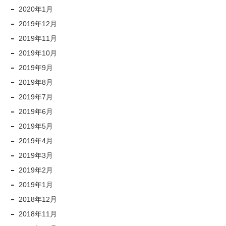
2020年1月
2019年12月
2019年11月
2019年10月
2019年9月
2019年8月
2019年7月
2019年6月
2019年5月
2019年4月
2019年3月
2019年2月
2019年1月
2018年12月
2018年11月