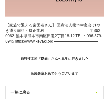
【家族で通える歯医者さん】
医療法人熊本幸良会 けや
き通り歯科・矯正歯科
———————————-
〒862-
0962
熊本県熊本市南区田迎2丁目18-12
TEL：096-379-
6945
https://www.keyaki.org
———————————-
歯科技工所『愛歯』さんへ見学に行きました
藍綬褒章おめでとうございます
一覧に戻る