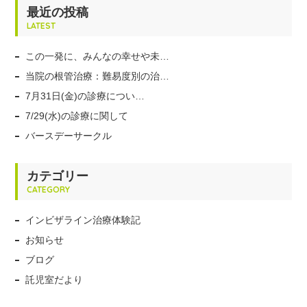
最近の投稿
LATEST
この一発に、みんなの幸せや未…
当院の根管治療：難易度別の治…
7月31日(金)の診療につい…
7/29(水)の診療に関して
バースデーサークル
カテゴリー
CATEGORY
インビザライン治療体験記
お知らせ
ブログ
託児室だより