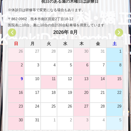
祝日のある週の木曜日は診療日
休診日は研修等で変更になる場合もあります。
〒862-0962 熊本市南区田迎2丁目18-12
医院表に10台、裏に10台の合計20台駐車場を用意しています
2026年 8月
日
月
火
水
木
金
土
26
27
28
29
30
31
1
2
3
4
5
6
7
8
9
10
11
12
13
14
15
16
17
18
19
20
21
22
23
24
25
26
27
28
29
30
31
1
2
3
4
5