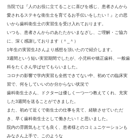
当院では『人のお役に立てることに喜びを感じ、患者さんから
愛されるステキな衛生士を育てるお手伝いをしたい！』との思
いから歯科衛生士の実習生を受け入れております。
いつも、患者さんからのあたたかいまなざし、ご理解・ご協力
に、深く感謝しております（＾_＾）
1年生の実習生Jさんより感想を頂いたので紹介します。
3週間という短い実習期間でしたが、小児科や矯正歯科、一般歯
科をたくさん学ばせてもらいました。
コロナの影響で学内実習も全然できてない中、初めての臨床実
習で、何をしていいのか分からない状況で
歯科衛生士さん、ドクターは優しく一つ一つ教えてくれ、充実
した3週間を送ることができました。
また、初めて近くで衛生士の仕事を見て、経験させていただ
き、早く歯科衛生士として働きたい！と思いました。
院内の雰囲気もとても良く、患者様とのコミュニケーションも
みなさん上手で、このような