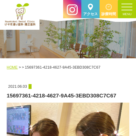
toggle
アクセス
診療時間
navigat
HOME
15697361-4218-4627-9A45-3EBD308C7C67
2021.06.03
15697361-4218-4627-9A45-3EBD308C7C67