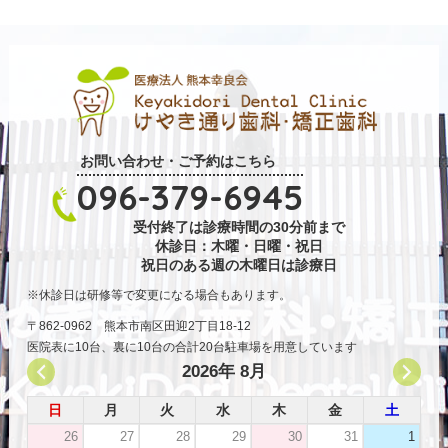
お問い合わせ・ご予約はこちら
096-379-6945
受付終了は診療時間の30分前まで
休診日：木曜・日曜・祝日
祝日のある週の木曜日は診療日
休診日は研修等で変更になる場合もあります。
〒862-0962 熊本市南区田迎2丁目18-12
医院表に10台、裏に10台の合計20台駐車場を用意しています
2026年 8月
日
月
火
水
木
金
土
26
27
28
29
30
31
1