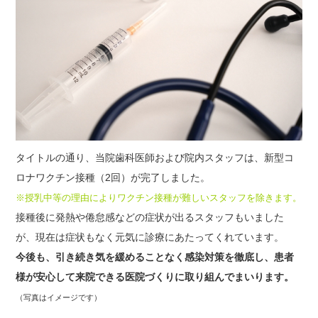
タイトルの通り、当院歯科医師および院内スタッフは、新型コ
ロナワクチン接種（2回）が完了しました。
※授乳中等の理由によりワクチン接種が難しいスタッフを除きます。
接種後に発熱や倦怠感などの症状が出るスタッフもいました
が、現在は症状もなく元気に診療にあたってくれています。
今後も、引き続き気を緩めることなく感染対策を徹底し、患者
様が安心して来院できる医院づくりに取り組んでまいります。
（写真はイメージです）