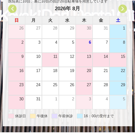
医院表に10台、裏に10台の合計20台駐車場を用意しています
2026年 8月
日
月
火
水
木
金
土
26
27
28
29
30
31
1
2
3
4
5
6
7
8
9
10
11
12
13
14
15
16
17
18
19
20
21
22
23
24
25
26
27
28
29
30
31
1
2
3
4
5
休診日
午後休
午前休診
16：00の受付まで