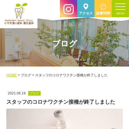
toggle
アクセス
診療時間
navigat
ブログ
HOME
ブログ
スタッフのコロナワクチン接種が終了しました
2021.06.19
ブログ
スタッフのコロナワクチン接種が終了しました