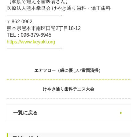
【家族で通える歯医者さん】
医療法人熊本幸良会 けやき通り歯科・矯正歯科
———————————-
〒862-0962
熊本県熊本市南区田迎2丁目18-12
TEL：096-379-6945
https://www.keyaki.org
———————————-
エアフロー（歯に優しい歯面清掃）
けやき通り歯科テニス大会
一覧に戻る