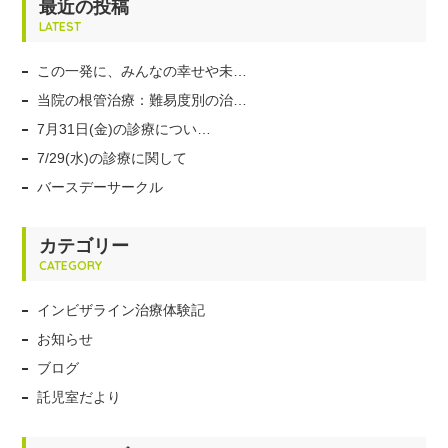
最近の投稿
LATEST
この一発に、みんなの幸せや未…
当院の根管治療：難易度別の治…
7月31日(金)の診療につい…
7/29(水)の診療に関して
バースデーサークル
カテゴリー
CATEGORY
インビザライン治療体験記
お知らせ
ブログ
託児室だより