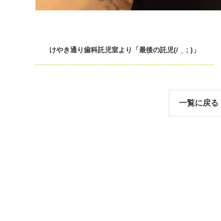
けやき通り歯科託児室より「最後の託児(/ _ ; )」
一覧に戻る