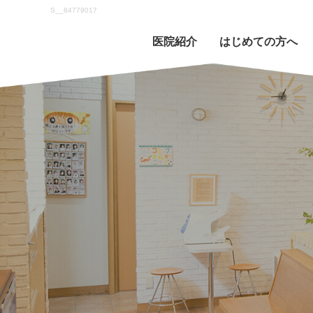
S__84779017
医院紹介
はじめての方へ