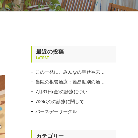
最近の投稿
LATEST
この一発に、みんなの幸せや未…
当院の根管治療：難易度別の治…
7月31日(金)の診療につい…
7/29(水)の診療に関して
バースデーサークル
カテゴリー