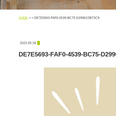
HOME
DE7E5693-FAF0-4539-BC75-D299015B73C9
2022.05.18
DE7E5693-FAF0-4539-BC75-D29