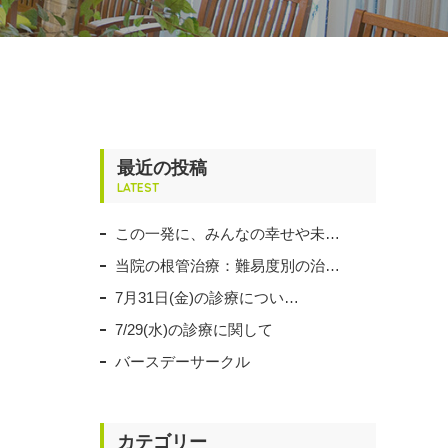
最近の投稿
LATEST
この一発に、みんなの幸せや未…
当院の根管治療：難易度別の治…
7月31日(金)の診療につい…
7/29(水)の診療に関して
バースデーサークル
カテゴリー