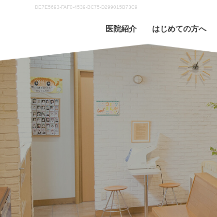
DE7E5693-FAF0-4539-BC75-D299015B73C9
医院紹介
はじめての方へ