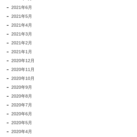
2021年6月
2021年5月
2021年4月
2021年3月
2021年2月
2021年1月
2020年12月
2020年11月
2020年10月
2020年9月
2020年8月
2020年7月
2020年6月
2020年5月
2020年4月