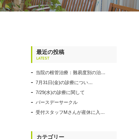
最近の投稿
LATEST
当院の根管治療：難易度別の治…
7月31日(金)の診療につい…
7/29(水)の診療に関して
バースデーサークル
受付スタッフMさんが産休に入…
カテゴリー