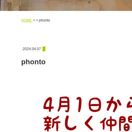
HOME
phonto
2024.04.07
phonto