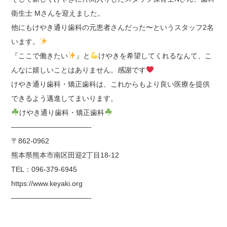
衛生士 Mさんを迎えました。
他にもけやき通り歯科の元患者さんだった〜というスタッフ2名
います。
『ここで働きたい
』と
けやきを希望してくれるなんて、こ
んなに嬉しいことはありません。感謝です
けやき通り歯科・矯正歯科は、これからもより良い医療を提供
できるよう邁進してまいります。
けやき通り歯科・矯正歯科
———————————-
〒862-0962
熊本県熊本市南区田迎2丁目18-12
TEL：096-379-6945
https://www.keyaki.org
———————————-