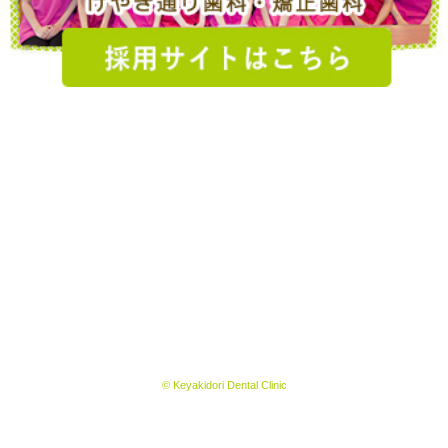
© Keyakidori Dental Clinic