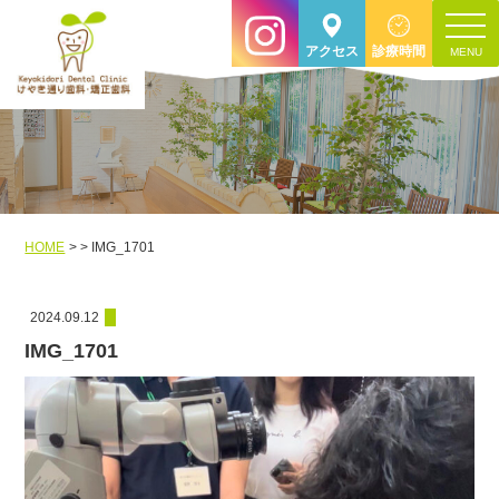
toggle
アクセス
診療時間
navigat
HOME
IMG_1701
2024.09.12
IMG_1701