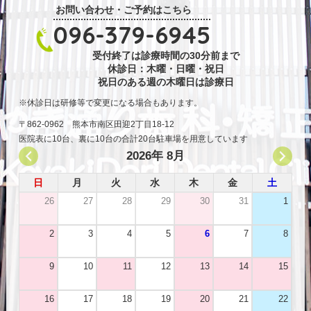
お問い合わせ・ご予約はこちら
096-379-6945
受付終了は診療時間の30分前まで
休診日：木曜・日曜・祝日
祝日のある週の木曜日は診療日
休診日は研修等で変更になる場合もあります。
〒862-0962 熊本市南区田迎2丁目18-12
医院表に10台、裏に10台の合計20台駐車場を用意しています
2026年 8月
日
月
火
水
木
金
土
26
27
28
29
30
31
1
2
3
4
5
6
7
8
9
10
11
12
13
14
15
16
17
18
19
20
21
22