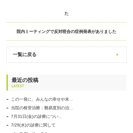
た
院内ミーティングで反対咬合の症例発表がありました
一覧に戻る
最近の投稿
LATEST
この一発に、みんなの幸せや未…
当院の根管治療：難易度別の治…
7月31日(金)の診療につい…
7/29(水)の診療に関して