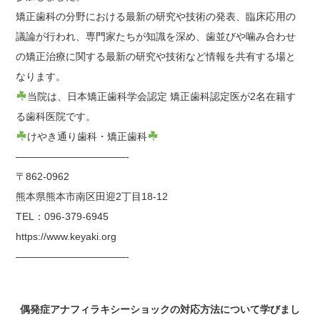
矯正歯科の分野における最新の研究や技術の発表、臨床応用の
議論が行われ、専門家たちが知識を深め、歯並びや噛み合わせ
の矯正治療に関する最新の研究や技術など情報を共有する場と
なります。
当院は、日本矯正歯科学会認定 矯正歯科認定医が2名在籍す
る歯科医院です。
けやき通り歯科・矯正歯科
———————————-
〒862-0962
熊本県熊本市南区田迎2丁目18-12
TEL：096-379-6945
https://www.keyaki.org
———————————-
偶発症アナフィラキシーショックの対応方法について学びまし