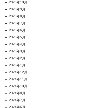
2025年10月
2025年9月
2025年8月
2025年7月
2025年6月
2025年5月
2025年4月
2025年3月
2025年2月
2025年1月
2024年12月
2024年11月
2024年10月
2024年8月
2024年7月
2024年6月