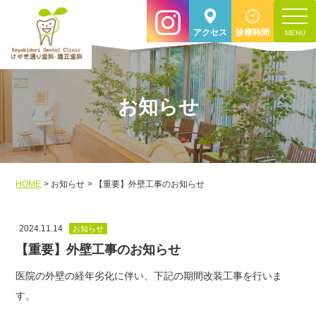
toggle
アクセス
診療時間
navigat
お知らせ
HOME
お知らせ
【重要】外壁工事のお知らせ
2024.11.14
お知らせ
【重要】外壁工事のお知らせ
医院の外壁の経年劣化に伴い、下記の期間改装工事を行いま
す。