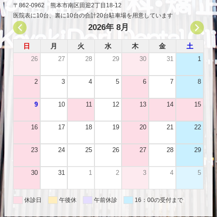
〒862-0962 熊本市南区田迎2丁目18-12
医院表に10台、裏に10台の合計20台駐車場を用意しています
2026年 8月
日
月
火
水
木
金
土
26
27
28
29
30
31
1
2
3
4
5
6
7
8
9
10
11
12
13
14
15
16
17
18
19
20
21
22
23
24
25
26
27
28
29
30
31
1
2
3
4
5
休診日
午後休
午前休診
16：00の受付まで