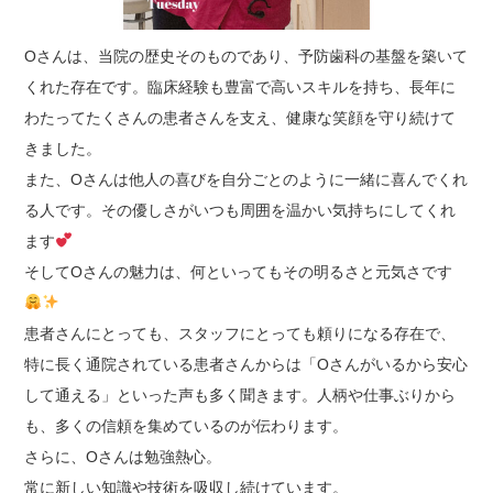
Oさんは、当院の歴史そのものであり、予防歯科の基盤を築いて
くれた存在です。臨床経験も豊富で高いスキルを持ち、長年に
わたってたくさんの患者さんを支え、健康な笑顔を守り続けて
きました。
また、Oさんは他人の喜びを自分ごとのように一緒に喜んでくれ
る人です。その優しさがいつも周囲を温かい気持ちにしてくれ
ます
そしてOさんの魅力は、何といってもその明るさと元気さです
患者さんにとっても、スタッフにとっても頼りになる存在で、
特に長く通院されている患者さんからは「Oさんがいるから安心
して通える」といった声も多く聞きます。人柄や仕事ぶりから
も、多くの信頼を集めているのが伝わります。
さらに、Oさんは勉強熱心。
常に新しい知識や技術を吸収し続けています。