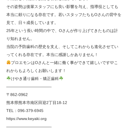
その姿勢は後輩スタッフにも良い影響を与え、指導役としても
本当に頼りになる存在です。若いスタッフたちもOさんの背中を
見て、日々成長しています。
25年という長い時間の中で、Oさんが作り上げてきたものは計
り知れません。
当院の予防歯科の歴史を支え、そしてこれからも進化させてい
ってくれる存在です。本当に感謝しかありません！
ブロエモンはOさんと一緒に働く事ができて嬉しいです🩷こ
れからもよろしくお願いします！
けやき通り歯科・矯正歯科
———————————-
〒862-0962
熊本県熊本市南区田迎2丁目18-12
TEL：096-379-6945
https://www.keyaki.org
———————————-