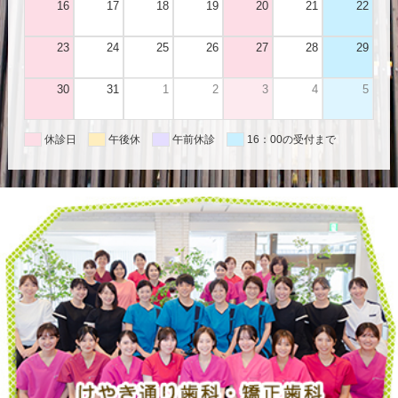
16
17
18
19
20
21
22
23
24
25
26
27
28
29
30
31
1
2
3
4
5
休診日
午後休
午前休診
16：00の受付まで