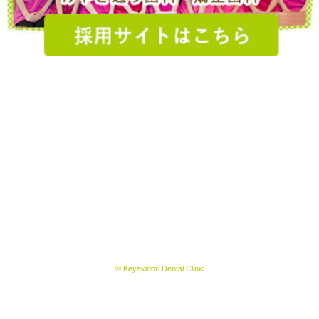
© Keyakidori Dental Clinic