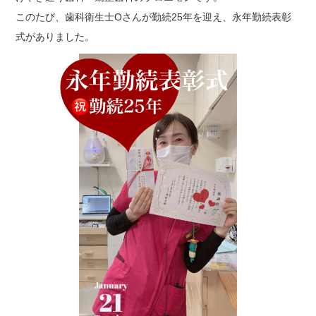
このたび、歯科衛生士Oさんが勤続25年を迎え、永年勤続表彰
式がありました。