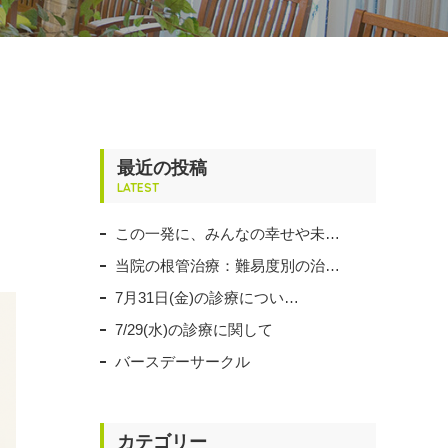
最近の投稿
LATEST
この一発に、みんなの幸せや未…
当院の根管治療：難易度別の治…
7月31日(金)の診療につい…
7/29(水)の診療に関して
バースデーサークル
カテゴリー