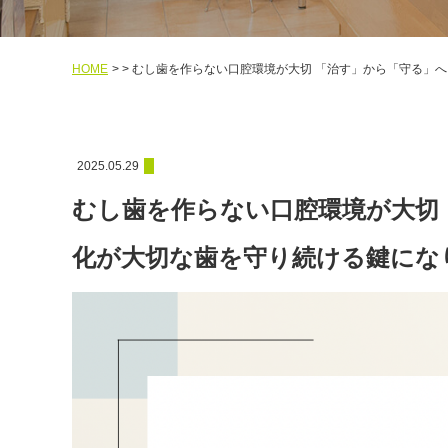
HOME
むし歯を作らない口腔環境が大切 「治す」から「守る」へ 
2025.05.29
むし歯を作らない口腔環境が大切 
化が大切な歯を守り続ける鍵になりま