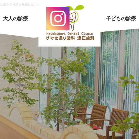
歯を守り続ける鍵になります – 2
大人の診療
子どもの診療