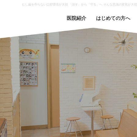
むし歯を作らない口腔環境が大切 「治す」から「守る」へ そんな意識の変化が大切な
医院紹介
はじめての方へ