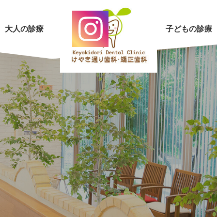
大人の診療
子どもの診療