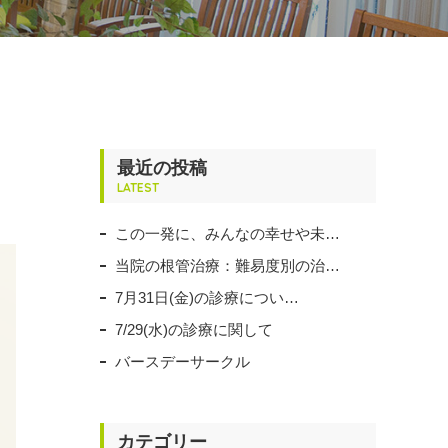
最近の投稿
LATEST
この一発に、みんなの幸せや未…
当院の根管治療：難易度別の治…
7月31日(金)の診療につい…
7/29(水)の診療に関して
バースデーサークル
カテゴリー