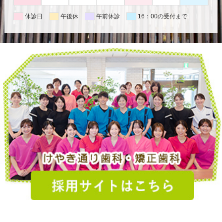
休診日
午後休
午前休診
16：00の受付まで