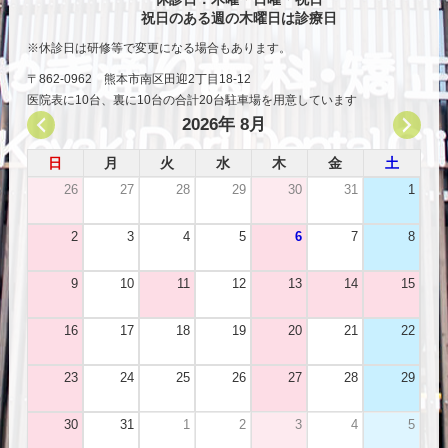
祝日のある週の木曜日は診療日
休診日は研修等で変更になる場合もあります。
〒862-0962 熊本市南区田迎2丁目18-12
医院表に10台、裏に10台の合計20台駐車場を用意しています
2026年 8月
日
月
火
水
木
金
土
26
27
28
29
30
31
1
2
3
4
5
6
7
8
9
10
11
12
13
14
15
16
17
18
19
20
21
22
23
24
25
26
27
28
29
30
31
1
2
3
4
5