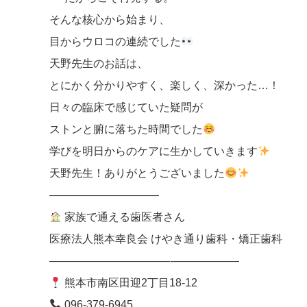
そんな核心から始まり、
目からウロコの連続でした
天野先生のお話は、
とにかく分かりやすく、楽しく、深かった…！
日々の臨床で感じていた疑問が
ストンと腑に落ちた時間でした
学びを明日からのケアに生かしていきます
天野先生！ありがとうございました
――――――――――
家族で通える歯医者さん
医療法人熊本幸良会 けやき通り歯科・矯正歯科
———————————-——————
熊本市南区田迎2丁目18-12
096-379-6945