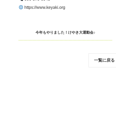
https://www.keyaki.org
今年もやりました！けやき大運動会♪
一覧に戻る