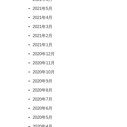
2021年5月
2021年4月
2021年3月
2021年2月
2021年1月
2020年12月
2020年11月
2020年10月
2020年9月
2020年8月
2020年7月
2020年6月
2020年5月
2020年4月