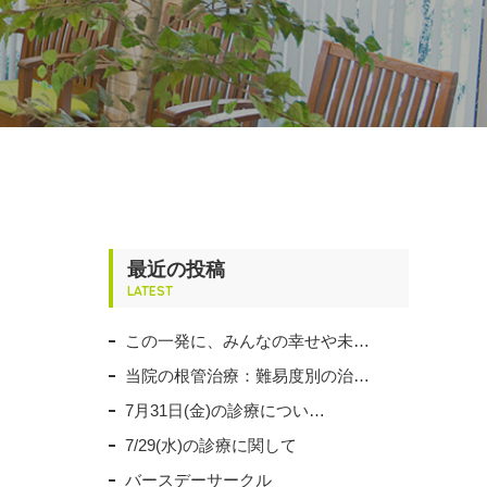
最近の投稿
LATEST
この一発に、みんなの幸せや未…
当院の根管治療：難易度別の治…
7月31日(金)の診療につい…
7/29(水)の診療に関して
バースデーサークル