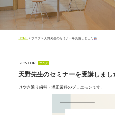
HOME
ブログ
天野先生のセミナーを受講しました
2025.11.07
ブログ
天野先生のセミナーを受講しまし
けやき通り歯科・矯正歯科のブロエモンです。