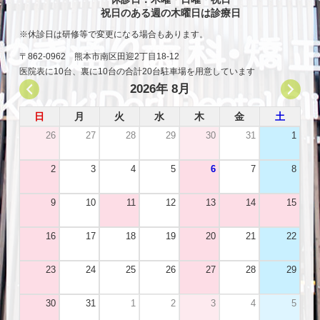
祝日のある週の木曜日は診療日
休診日は研修等で変更になる場合もあります。
〒862-0962 熊本市南区田迎2丁目18-12
医院表に10台、裏に10台の合計20台駐車場を用意しています
2026年 8月
日
月
火
水
木
金
土
26
27
28
29
30
31
1
2
3
4
5
6
7
8
9
10
11
12
13
14
15
16
17
18
19
20
21
22
23
24
25
26
27
28
29
30
31
1
2
3
4
5