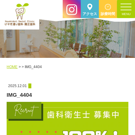
toggle
アクセス
診療時間
navigat
HOME
IMG_4404
2025.12.01
IMG_4404