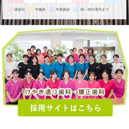
休診日
午後休
午前休診
16：00の受付まで