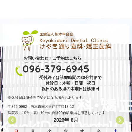
お問い合わせ・ご予約はこちら
096-379-6945
受付終了は診療時間の30分前まで
休診日：木曜・日曜・祝日
祝日のある週の木曜日は診療日
休診日は研修等で変更になる場合もあります。
〒862-0962 熊本市南区田迎2丁目18-12
医院表に10台、裏に10台の合計20台駐車場を用意しています
2026年 8月
日
月
火
水
木
金
土