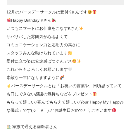
12月のバースデーサークルは受付Kさんです
Happy Birthday Kさん
いつもスマートにお仕事をこなすKさん
サバサバした雰囲気が心地よくて、
コミュニケーション力と応用力の高さに
スタッフみんな助けられています
受付に立つ姿は安定感ばつぐんデス
これからもよろしくお願いします
素敵な一年になりますように
バースデーサークルとは「お祝いの言葉や、日頃思っていて
も口にできない感謝の気持ちなどをプレゼント
もらって嬉しい♪喜んでもらえて嬉しい♪Your Happy My Happy♪
な儀式」です(ｏ￣∀￣)ノ”お誕生日おめでとうございます
――――――――――――――
家族で通える歯医者さん