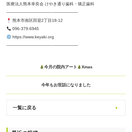
医療法人熊本幸良会 けやき通り歯科・矯正歯科
———————————-——————
熊本市南区田迎2丁目18-12
096-379-6945
https://www.keyaki.org
———————————-——————
今月の院内アート
Xmas
今年もお世話になりました
一覧に戻る