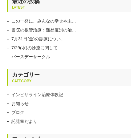
最近の投稿
LATEST
この一発に、みんなの幸せや未…
当院の根管治療：難易度別の治…
7月31日(金)の診療につい…
7/29(水)の診療に関して
バースデーサークル
カテゴリー
CATEGORY
インビザライン治療体験記
お知らせ
ブログ
託児室だより