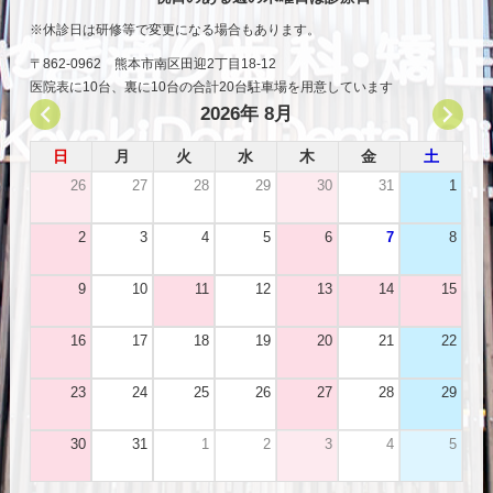
休診日は研修等で変更になる場合もあります。
〒862-0962 熊本市南区田迎2丁目18-12
医院表に10台、裏に10台の合計20台駐車場を用意しています
2026年 8月
日
月
火
水
木
金
土
26
27
28
29
30
31
1
2
3
4
5
6
7
8
9
10
11
12
13
14
15
16
17
18
19
20
21
22
23
24
25
26
27
28
29
30
31
1
2
3
4
5