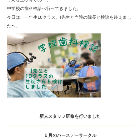
中学校の歯科検診へ行ってきました。
今日は、一年生10クラス。I先生と当院の院長と検診を終えまし
た〜。
新人スタッフ研修を行いました
５月のバースデーサークル