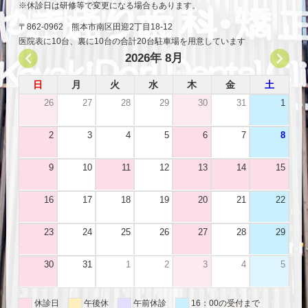
休診日は研修等で変更になる場合もあります。
〒862-0962 熊本市南区田迎2丁目18-12
医院表に10台、裏に10台の合計20台駐車場を用意しています
2026年 8月
日
月
火
水
木
金
土
26
27
28
29
30
31
1
2
3
4
5
6
7
8
9
10
11
12
13
14
15
16
17
18
19
20
21
22
23
24
25
26
27
28
29
30
31
1
2
3
4
5
休診日
午後休
午前休診
16：00の受付まで